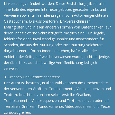
Linksetzung verändert wurden. Diese Feststellung gilt für alle
innerhalb des eigenen Internetangebotes gesetzten Links und
Verweise sowie für Fremdeinträge in vom Autor eingerichteten
Gästebüchern, Diskussionsforen, Linkverzeichnissen,
Mailinglisten und in allen anderen Formen von Datenbanken, auf
deren Inhalt externe Schreibzugriffe möglich sind. Für illegale,
fehlerhafte oder unvollständige Inhalte und insbesondere für
Schäden, die aus der Nutzung oder Nichtnutzung solcherart
dargebotener Informationen entstehen, haftet allein der
Anbieter der Seite, auf welche verwiesen wurde, nicht derjenige,
der über Links auf die jeweilige Veröffentlichung lediglich
verweist.
3. Urheber- und Kennzeichenrecht
Der Autor ist bestrebt, in allen Publikationen die Urheberrechte
der verwendeten Grafiken, Tondokumente, Videosequenzen und
Texte zu beachten, von ihm selbst erstellte Grafiken,
Tondokumente, Videosequenzen und Texte zu nutzen oder auf
lizenzfreie Grafiken, Tondokumente, Videosequenzen und Texte
zurückzugreifen.