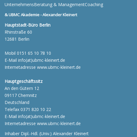
UnternehmensBeratung & ManagementCoaching
&
UBMC Akademie - Alexander Kleinert
Hauptstadt-Büro Berlin
Rhinstraße 60
12681 Berlin
Mobil 0151 65 10 78 10
E-Mail info(at)ubmc-kleinert.de
Internetadresse www.ubmc-kleinert.de
Hauptgeschäftssitz
An den Gütern 12
09117 Chemnitz
Deutschland
Telefax 0371 820 10 22
E-Mail info(at)ubmc-kleinert.de
Internetadresse www.ubmc-kleinert.de
Inhaber Dipl.-Hdl. (Univ.) Alexander Kleinert