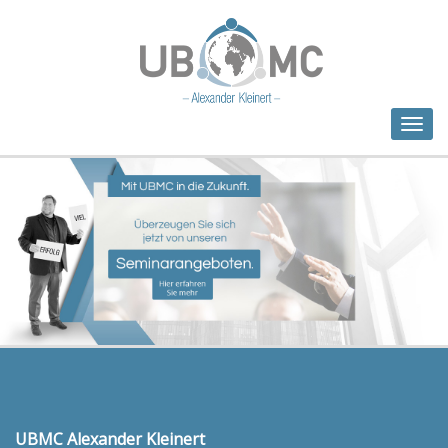
Togg
navig
UBMC Alexander Kleinert